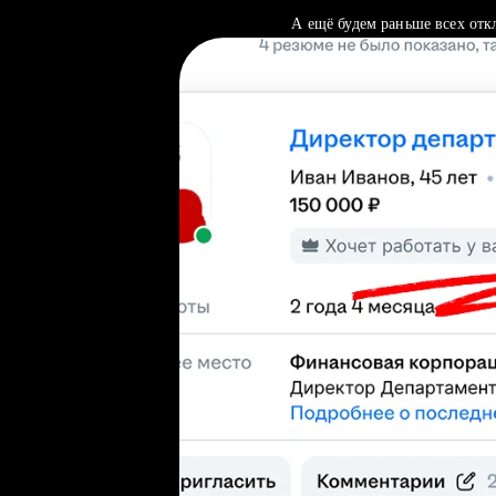
А ещё будем раньше всех отк