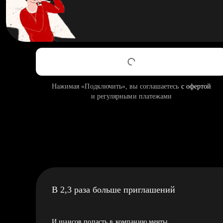
Нажимая «Подключить», вы соглашаетесь
с офертой
и регулярными платежами
В 2,3 раза больше приглашений
И шансов попасть в компанию мечты