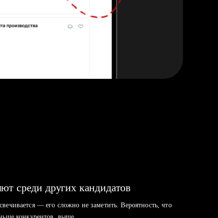
ют среди других кандидатов
свечивается — его сложно не заметить. Вероятность, что
аньше конкурентов, выше