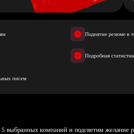
иям
Поднятие резюме в т
Подробная статистик
льных писем
 5 выбранных компаний и подсветим желание р