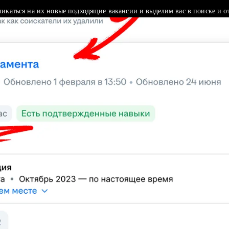
ликаться на их новые подходящие вакансии и выделим вас в поиске и о