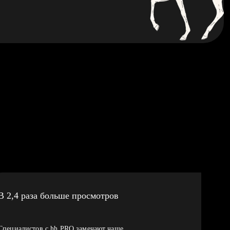
В 2,4 раза больше просмотров
Специалистов с hh PRO замечают чаще