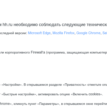
м hh.ru необходимо соблюдать следующие техническ
оследней версии:
Microsoft Edge
,
Mozilla Firefox
,
Google Chrome
,
Saf
ли корпоративного Firewall'a (программа, защищающая компьютер/
.
 «Настройки». В открывшемся разделе «Приватность» отметьте опц
 «Быстрые настройки», активировать опцию «Включить cookies».
hrome», кликнуть пункт «Параметры», в открывшемся окне перейти