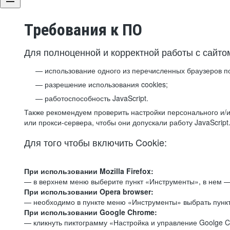
Требования к ПО
Для полноценной и корректной работы с сайто
использование одного из перечисленных браузеров п
разрешение использования cookies;
работоспособность JavaScript.
Также рекомендуем проверить настройки персонального и/и
или прокси-сервера, чтобы они допускали работу JavaScript
Для того чтобы включить Cookie:
При использовании Mozilla Firefox:
— в верхнем меню выберите пункт «Инструменты», в нем —
При использовании Opera browser:
— необходимо в пункте меню «Инструменты» выбрать пункт
При использовании Google Chrome:
— кликнуть пиктограмму «Настройка и управление Goolge C