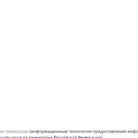
е технологии
(информационные технологии предоставления инфор
аходящихся на территории Российской Федерации)