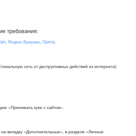
ие требования:
ari
,
Яндекс.Браузер
,
Opera
;
локальную сеть от деструктивных действий из интернета)
ию «Принимать куки с сайтов».
 на вкладку «Дополнительные», в разделе «Личные