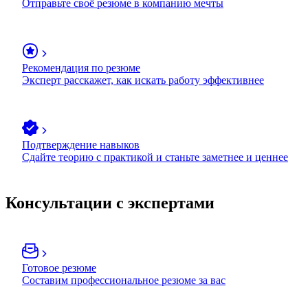
Отправьте своё резюме в компанию мечты
Рекомендация по резюме
Эксперт расскажет, как искать работу эффективнее
Подтверждение навыков
Сдайте теорию с практикой и станьте заметнее и ценнее
Консультации с экспертами
Готовое резюме
Составим профессиональное резюме за вас