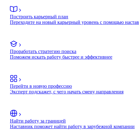
Построить карьерный план
Переходите на новый карьерный уровень с помощью наста
Проработать стратегию поиска
Поможем искать работу быстрее и эффективнее
Перейти в новую профессию
Эксперт подскажет, с чего начать смену направления
Найти работу за границей
Наставник поможет найти работу в зарубежной компании