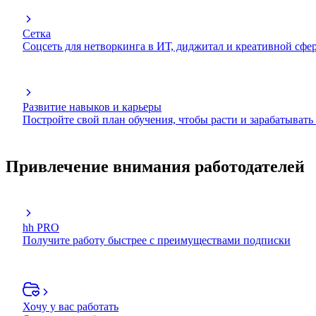
Сетка
Соцсеть для нетворкинга в ИТ, диджитал и креативной сфе
Развитие навыков и карьеры
Постройте свой план обучения, чтобы расти и зарабатывать
Привлечение внимания работодателей
hh PRO
Получите работу быстрее с преимуществами подписки
Хочу у вас работать