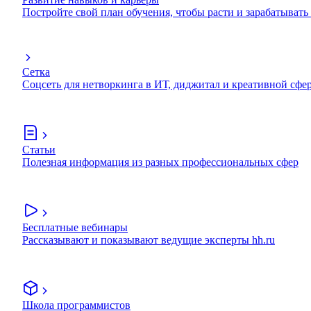
Постройте свой план обучения, чтобы расти и зарабатывать
Сетка
Соцсеть для нетворкинга в ИТ, диджитал и креативной сфе
Статьи
Полезная информация из разных профессиональных сфер
Бесплатные вебинары
Рассказывают и показывают ведущие эксперты hh.ru
Школа программистов