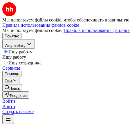
Мы используем файлы cookie, чтобы обеспечивать правильную р
Правила использования файлов cookie
Мы используем файлы cookie.
Правила использования файлов c
Понятно
Ищу работу
Ищу работу
Ищу работу
Ищу сотрудника
Сервисы
Помощь
Ещё
Поиск
Феодосия
Войти
Войти
Создать резюме