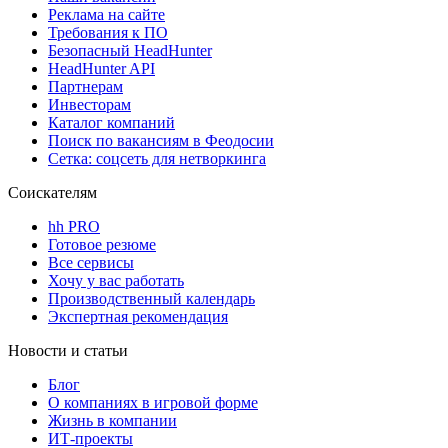
Реклама на сайте
Требования к ПО
Безопасный HeadHunter
HeadHunter API
Партнерам
Инвесторам
Каталог компаний
Поиск по вакансиям в Феодосии
Сетка: соцсеть для нетворкинга
Соискателям
hh PRO
Готовое резюме
Все сервисы
Хочу у вас работать
Производственный календарь
Экспертная рекомендация
Новости и статьи
Блог
О компаниях в игровой форме
Жизнь в компании
ИТ-проекты