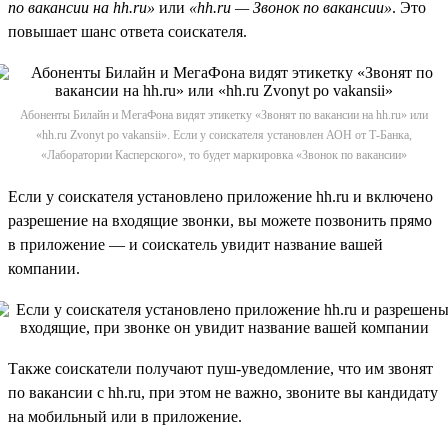
по вакансии на hh.ru»
или
«hh.ru — Звонок по вакансии»
. Это
повышает шанс ответа соискателя.
Абоненты Билайн и МегаФона видят этикетку «Звонят по вакансии на hh.ru» или
«hh.ru Zvonyt po vakansii». Если у соискателя установлен АОН от Т-Банка,
«Лаборатории Касперского», то будет маркировка «Звонок по вакансии»
Если у соискателя установлено приложение hh.ru и включено
разрешение на входящие звонки, вы можете позвонить прямо
в приложение — и соискатель увидит название вашей
компании.
Также соискатели получают пуш-уведомление, что им звонят
по вакансии с hh.ru, при этом не важно, звоните вы кандидату
на мобильный или в приложение.