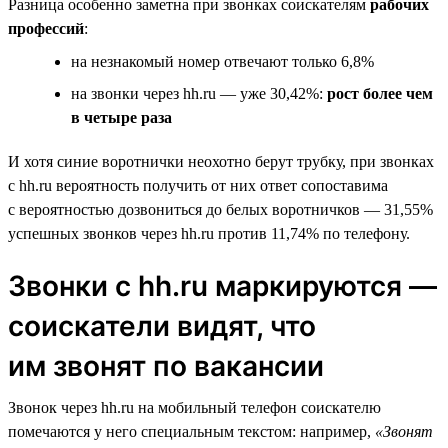
Разница особенно заметна при звонках соискателям
рабочих
профессий
:
на незнакомый номер отвечают только 6,8%
на звонки через hh.ru — уже 30,42%:
рост более чем
в четыре раза
И хотя синие воротнички неохотно берут трубку, при звонках
с hh.ru вероятность получить от них ответ сопоставима
с вероятностью дозвониться до белых воротничков — 31,55%
успешных звонков через hh.ru против 11,74% по телефону.
Звонки с hh.ru маркируются —
соискатели видят, что
им звонят по вакансии
Звонок через hh.ru на мобильный телефон соискателю
помечаются у него специальным текстом: например,
«Звонят