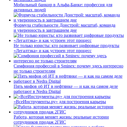
Мобильный банкир в Альфа-Банке: профессия для
активных людей
Формула стабильности Донстрой: масштаб, команда
и уверенность в завтрашнем дне
Не только юристы: кто развивает цифровые продукты
«Легалтэка» и как устроен этот процесс
Симфония профессий в Sminex: почему здесь интересно
не только строителям
Пять мифов об ИТ в нефтянке — и как на самом деле
работают в Nedra Digital
«ВсеИнструменты.ру» для построения карьеры
Работа, которая меняет жизнь: реальные истории
сотрудников продаж 2ГИС