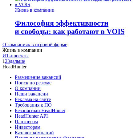
Жизнь в компании
Философия эффективности
и свободы: как работают в VOIS
О компаниях в игровой форме
Жизнь в компании
ИТ-проекты
1
2
3
дальше
HeadHunter
Размещение вакансий
Поиск по резюме
О компании
Наши вакансии
Реклама на сайте
Требования к ПО
Безопасный HeadHunter
HeadHunter API
Партнерам
Инвесторам
Каталог компаний