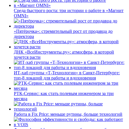
Среда быстрого роста: три истории о работе в «Магнит
OMNI»
«Пятёрочка»: стремительный рост от продавца до
директора
ДНК «ВсеИнструменты.ру»: атмосфера, в которой
хочется расти
ИТ-хаб группы «Т-Технологии» в Санкт-Петербурге:
топ-8 локаций для работы и вдохновения
РТК-Сервис: как стать полевым инженером за три
месяца
Работа в Fix Price: меньше рутины, больше технологий