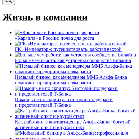
Жизнь в компании
«Каргилл» в России: почва для роста
ГК «Император»: путешествовать, работая вахтой
Больше чем работа: как устроены сообщества Билайна
Немалый бизнес: как менеджеры ММБ Альфа-Банка
помогают предпринимателям расти
Помощь не по скрипту: 5 историй поддержки
и представителей Т-Банка
Как работают в контакт-центре Альфа-Банка: богатый
жизненный опыт и крутой старт