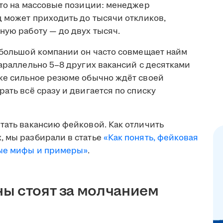
что на массовые позиции: менеджер
ц может приходить до тысячи откликов,
ную работу — до двух тысяч.
ебольшой компании он часто совмещает найм
параллельно 5–8 других вакансий с десятками
аже сильное резюме обычно ждёт своей
ать всё сразу и двигается по списку
тать вакансию фейковой. Как отличить
, мы разбирали в статье
«Как понять, фейковая
ные мифы и примеры»
.
ы стоят за молчанием