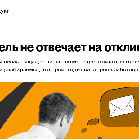
укт
ль не отвечает на откли
я ненастоящая, если на отклик неделю никто не отве
ми разбираемся, что происходит на стороне работода