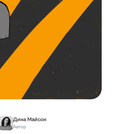
Дина Майсон
Автор