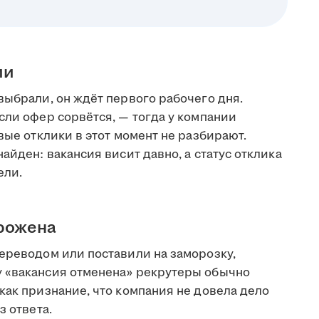
ии
выбрали, он ждёт первого рабочего дня.
сли офер сорвётся, — тогда у компании
вые отклики в этот момент не разбирают.
айден: вакансия висит давно, а статус отклика
ели.
орожена
переводом или поставили на заморозку,
у «вакансия отменена» рекрутеры обычно
как признание, что компания не довела дело
з ответа.