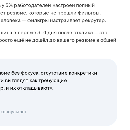
ь у 3% работодателей настроен полный
ает резюме, которые не прошли фильтры.
человека — фильтры настраивает рекрутер.
шина в первые 3–4 дня после отклика — это
просто ещё не дошёл до вашего резюме в общей
юме без фокуса, отсутствие конкретики
ики выглядят как требующие
р, и их откладывают».
 консультант