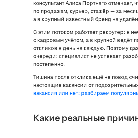
консультант Алиса Портнаго отмечает, 
по продажам, курьер, стажёр — за меся
а в крупный известный бренд на удалён
С этим потоком работает рекрутер: в н
с кадровым учётом, а в крупной ведёт 
откликов в день на каждую. Поэтому д
очереди: специалист не успевает разобр
постепенно.
Тишина после отклика ещё не повод счи
настоящие вакансии от подозрительных
вакансия или нет: разбираем популяр
Какие реальные причин