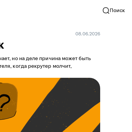
Поиск
08.06.2026
к
чает, но на деле причина может быть
теля, когда рекрутер молчит,