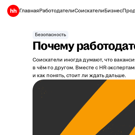
Главная
Работодатели
Соискатели
Бизнес
Прод
Безопасность
Почему работодате
Соискатели иногда думают, что ваканси
в чём-то другом. Вместе с HR-эксперта
и как понять, стоит ли ждать дальше.