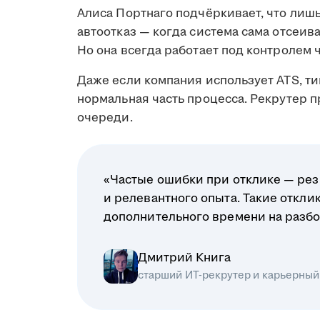
Алиса Портнаго подчёркивает, что лиш
автоотказ — когда система сама отсеив
Но она всегда работает под контролем 
Даже если компания использует ATS, ти
нормальная часть процесса. Рекрутер 
очереди.
«Частые ошибки при отклике — рез
и релевантного опыта. Такие откл
дополнительного времени на разбо
Дмитрий Книга
старший ИТ-рекрутер и карьерный