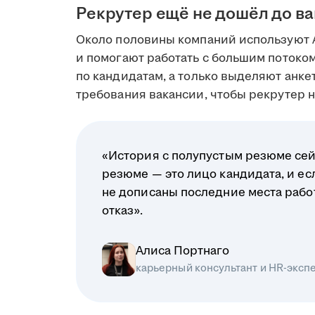
Рекрутер ещё не дошёл до в
Около половины компаний используют 
и помогают работать с большим поток
по кандидатам, а только выделяют анк
требования вакансии, чтобы рекрутер на
«История с полупустым резюме сей
резюме — это лицо кандидата, и ес
не дописаны последние места рабо
отказ».
Алиса Портнаго
карьерный консультант и HR-эксп