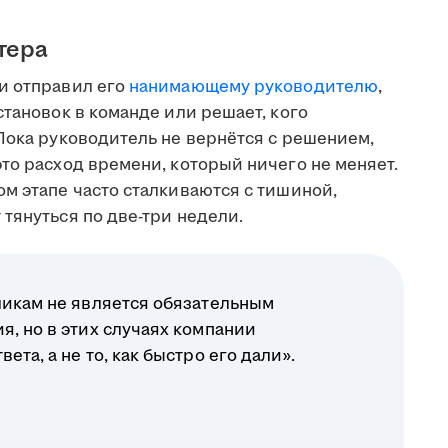
тера
и отправил его
нанимающему руководителю
,
становок в команде или решает, кого
Пока руководитель не вернётся с решением,
то расход времени, который ничего не меняет.
м этапе часто сталкиваются с тишиной,
тянуться по две-три недели.
ликам не является обязательным
я, но в этих случаях компании
ета, а не то, как быстро его дали».