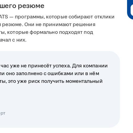
ашего резюме
ATS — программы, которые собирают отклики
ом резюме. Они не принимают решения
еты, которые формально подходят под
чал с них.
час уже не принесёт успеха. Для компании
ли оно заполнено с ошибками или в нём
ты, это уже риск получить моментальный
ерт