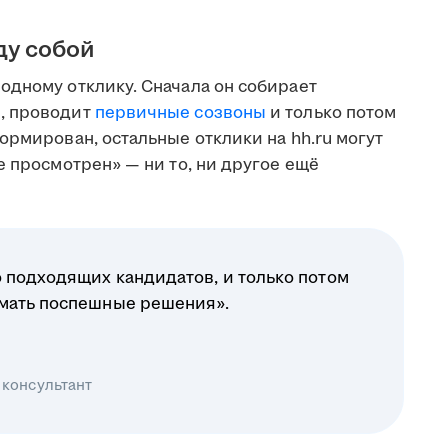
ду собой
одному отклику. Сначала он собирает
, проводит
первичные созвоны
и только потом
ормирован, остальные отклики на hh.ru могут
е просмотрен» — ни то, ни другое ещё
 подходящих кандидатов, и только потом
имать поспешные решения».
 консультант