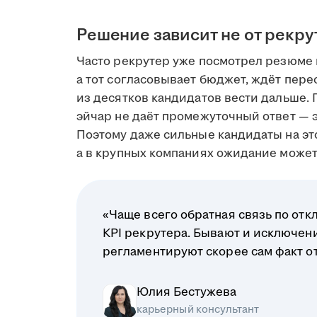
Решение зависит не от рекру
Часто рекрутер уже посмотрел резюме 
а тот согласовывает бюджет, ждёт пере
из десятков кандидатов вести дальше. 
эйчар не даёт промежуточный ответ — э
Поэтому даже сильные кандидаты на это
а в крупных компаниях ожидание может 
«Чаще всего обратная связь по отк
KPI рекрутера. Бывают и исключени
регламентируют скорее сам факт отв
Юлия Бестужева
карьерный консультант