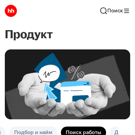
Поиск
Продукт
и
Подбор и найм
Поиск работы
Другое