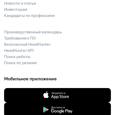
Новости и статьи
Инвесторам
Кандидаты по профессиям
Производственный календарь
Требования к ПО
Безопасный HeadHunter
HeadHunter API
Поиск работы
Поиск по резюме
Мобильное приложение