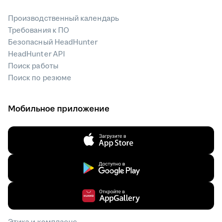
Производственный календарь
Требования к ПО
Безопасный HeadHunter
HeadHunter API
Поиск работы
Поиск по резюме
Мобильное приложение