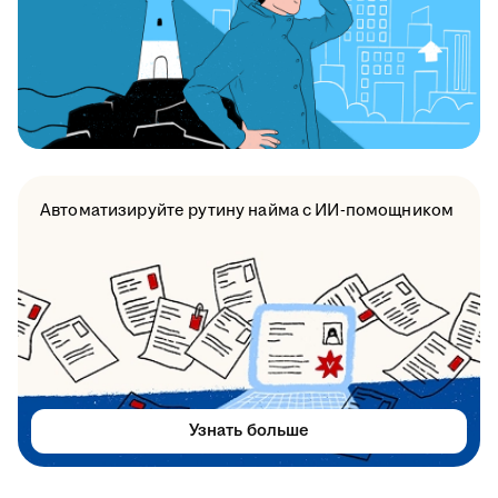
Автоматизируйте рутину найма с ИИ-помощником
Узнать больше