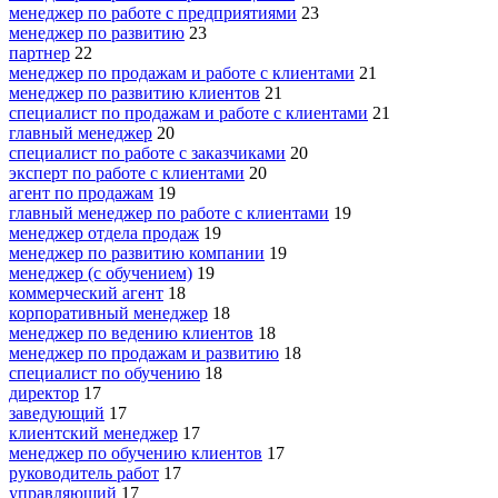
менеджер по работе с предприятиями
23
менеджер по развитию
23
партнер
22
менеджер по продажам и работе с клиентами
21
менеджер по развитию клиентов
21
специалист по продажам и работе с клиентами
21
главный менеджер
20
специалист по работе с заказчиками
20
эксперт по работе с клиентами
20
агент по продажам
19
главный менеджер по работе с клиентами
19
менеджер отдела продаж
19
менеджер по развитию компании
19
менеджер (с обучением)
19
коммерческий агент
18
корпоративный менеджер
18
менеджер по ведению клиентов
18
менеджер по продажам и развитию
18
специалист по обучению
18
директор
17
заведующий
17
клиентский менеджер
17
менеджер по обучению клиентов
17
руководитель работ
17
управляющий
17