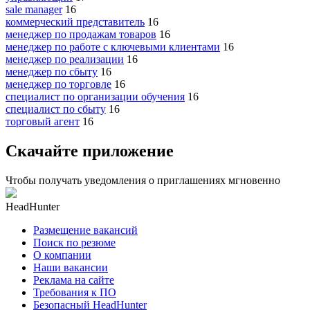
sale manager
16
коммерческий представитель
16
менеджер по продажам товаров
16
менеджер по работе с ключевыми клиентами
16
менеджер по реализации
16
менеджер по сбыту
16
менеджер по торговле
16
специалист по организации обучения
16
специалист по сбыту
16
торговый агент
16
Скачайте приложение
Чтобы получать уведомления о приглашениях мгновенно
HeadHunter
Размещение вакансий
Поиск по резюме
О компании
Наши вакансии
Реклама на сайте
Требования к ПО
Безопасный HeadHunter