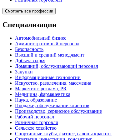
Смотреть все профессии
Специализации
Автомобильный бизнес
Административный персонал
Безопасность
Высший и средний менеджмент
Добыча сырья
Домашний, обслуживающий персонал
Закупки
Информационные технологии
Искусство, развлечения, массмедиа
Маркетинг, реклама, PR
Медицина, фармацевтика
Наука, образование
Продажи, обслуживание клиентов
Производство, сервисное обслуживание
Рабочий персонал
Розничная торговля
Сельское хозяйство
Спортивные клубы, фитнес, салоны красоты
Стратегия, инвестиции, консалтинг