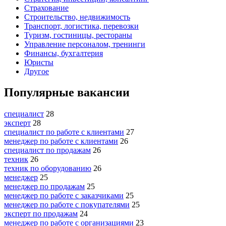
Страхование
Строительство, недвижимость
Транспорт, логистика, перевозки
Туризм, гостиницы, рестораны
Управление персоналом, тренинги
Финансы, бухгалтерия
Юристы
Другое
Популярные вакансии
специалист
28
эксперт
28
специалист по работе с клиентами
27
менеджер по работе с клиентами
26
специалист по продажам
26
техник
26
техник по оборудованию
26
менеджер
25
менеджер по продажам
25
менеджер по работе с заказчиками
25
менеджер по работе с покупателями
25
эксперт по продажам
24
менеджер по работе с организациями
23