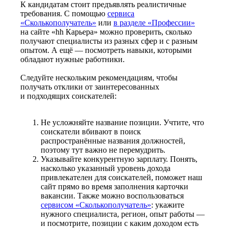
К кандидатам стоит предъявлять реалистичные
требования. С помощью
сервиса
«Сколькополучатель»
или
в разделе «Профессии»
на сайте «hh Карьера» можно проверить, сколько
получают специалисты из разных сфер и с разным
опытом. А ещё — посмотреть навыки, которыми
обладают нужные работники.
Следуйте нескольким рекомендациям, чтобы
получать отклики от заинтересованных
и подходящих соискателей:
Не усложняйте название позиции. Учтите, что
соискатели вбивают в поиск
распространённые названия должностей,
поэтому тут важно не перемудрить.
Указывайте конкурентную зарплату. Понять,
насколько указанный уровень дохода
привлекателен для соискателей, поможет наш
сайт прямо во время заполнения карточки
вакансии. Также можно воспользоваться
сервисом «Сколькополучатель»
: укажите
нужного специалиста, регион, опыт работы —
и посмотрите, позиции с каким доходом есть