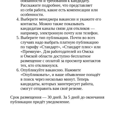
обязанности и требования к кандидату.
Расскажите подробнее, что представляет
из себя работа, какие есть компенсации или
особенности.
Выберите менеджера вакансии и укажите его
контакты. Можно также показывать
кандидатам каналы связи для откликов —
например, электронную почту или телефон.
Выберите тип публикации. Почти во всех
случаях надо выбрать платную публикацию
по тарифу «Стандарт», «Стандарт плюс» или
«Премиум». Для работодателей из Омска
и Омской области доступно бесплатное
размещение с оплатой за просмотр контактов
тех, кто откликнулся.
Опубликуйте вакансию. Нажмите
«Опубликовать», и ваше объявление попадёт
в поиск через несколько минут. Теперь
кандидаты, которых заинтересует работа,
смогут отправить вам своё резюме.
Срок размещения — 30 дней. За 5 дней до окончания
публикации придёт уведомление.