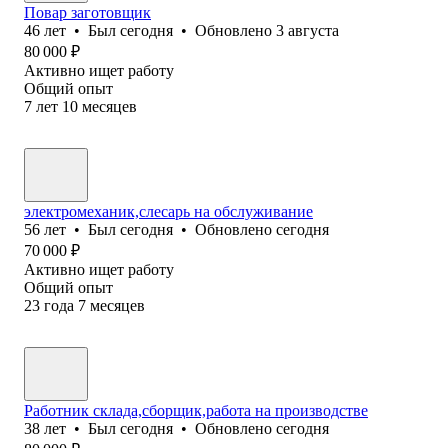
Повар заготовщик
46
лет
•
Был
сегодня
•
Обновлено
3 августа
80 000
₽
Активно ищет работу
Общий опыт
7
лет
10
месяцев
электромеханик,слесарь на обслуживание
56
лет
•
Был
сегодня
•
Обновлено
сегодня
70 000
₽
Активно ищет работу
Общий опыт
23
года
7
месяцев
Работник склада,сборщик,работа на производстве
38
лет
•
Был
сегодня
•
Обновлено
сегодня