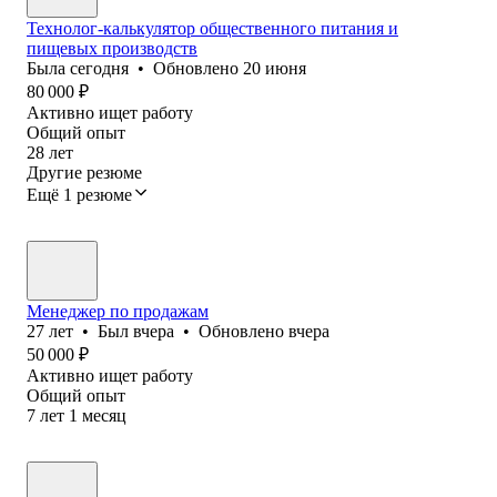
Технолог-калькулятор общественного питания и
пищевых производств
Была
сегодня
•
Обновлено
20 июня
80 000
₽
Активно ищет работу
Общий опыт
28
лет
Другие резюме
Ещё 1 резюме
Менеджер по продажам
27
лет
•
Был
вчера
•
Обновлено
вчера
50 000
₽
Активно ищет работу
Общий опыт
7
лет
1
месяц