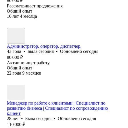
80 000
₽
Рассматривает предложения
Общий опыт
16
лет
4
месяца
Администратор, оператор, диспетчер.
43
года
•
Была
сегодня
•
Обновлено
сегодня
80 000
₽
Активно ищет работу
Общий опыт
22
года
9
месяцев
Менеджер по работе с клиентами | Специалист по
развитию бизнеса | Специалист по сопровождению
клиент
28
лет
•
Была
сегодня
•
Обновлено
сегодня
110 000
₽