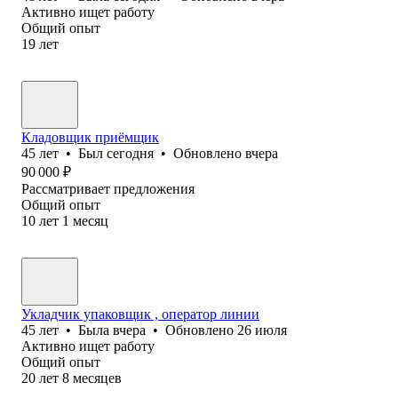
Активно ищет работу
Общий опыт
19
лет
Кладовщик приёмщик
45
лет
•
Был
сегодня
•
Обновлено
вчера
90 000
₽
Рассматривает предложения
Общий опыт
10
лет
1
месяц
Укладчик упаковщик , оператор линии
45
лет
•
Была
вчера
•
Обновлено
26 июля
Активно ищет работу
Общий опыт
20
лет
8
месяцев