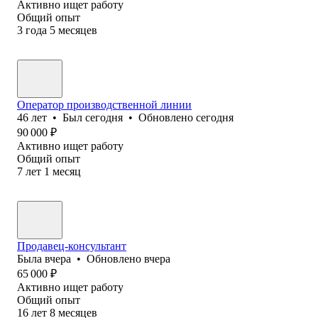
Активно ищет работу
Общий опыт
3
года
5
месяцев
Оператор производственной линии
46
лет
•
Был
сегодня
•
Обновлено
сегодня
90 000
₽
Активно ищет работу
Общий опыт
7
лет
1
месяц
Продавец-консультант
Была
вчера
•
Обновлено
вчера
65 000
₽
Активно ищет работу
Общий опыт
16
лет
8
месяцев