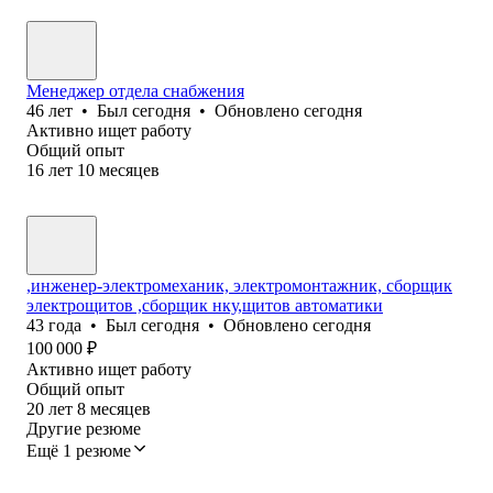
Менеджер отдела снабжения
46
лет
•
Был
сегодня
•
Обновлено
сегодня
Активно ищет работу
Общий опыт
16
лет
10
месяцев
,инженер-электромеханик, электромонтажник, сборщик
электрощитов ,сборщик нку,щитов автоматики
43
года
•
Был
сегодня
•
Обновлено
сегодня
100 000
₽
Активно ищет работу
Общий опыт
20
лет
8
месяцев
Другие резюме
Ещё 1 резюме