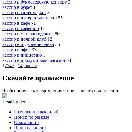
кассир в букмекерскую контору
3
кассир в буфет
1
кассир в гипермаркет
8
кассир в интернет-магазин
55
кассир в кафе
71
кассир в кофейню
12
кассир в магазин одежды
80
кассир в ночной клуб
12
кассир в отделение банка
35
кассир в офис
93
кассир в пиццерию
1
кассир в продуктовый магазин
63
1
2
3
4
5
...
14
дальше
Скачайте приложение
Чтобы получать уведомления о приглашениях мгновенно
HeadHunter
Размещение вакансий
Поиск по резюме
О компании
Наши вакансии